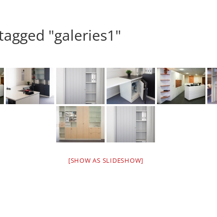
tagged "galeries1"
[SHOW AS SLIDESHOW]