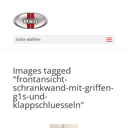
Seite wählen
Images tagged
"frontansicht-
schrankwand-mit-griffen-
g1s-und-
klappschluesseln"